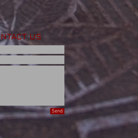
NTACT US
Send